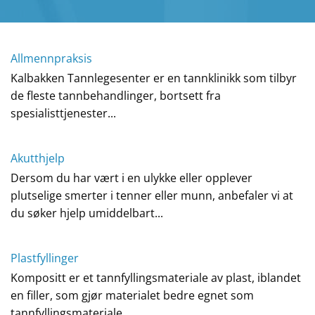
Allmennpraksis
Kalbakken Tannlegesenter er en tannklinikk som tilbyr
de fleste tannbehandlinger, bortsett fra
spesialisttjenester...
Akutthjelp
Dersom du har vært i en ulykke eller opplever
plutselige smerter i tenner eller munn, anbefaler vi at
du søker hjelp umiddelbart...
Plastfyllinger
Kompositt er et tannfyllingsmateriale av plast, iblandet
en filler, som gjør materialet bedre egnet som
tannfyllingsmateriale...