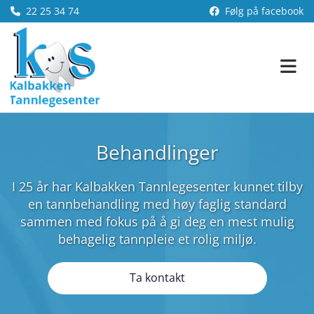
22 25 34 74
Følg på facebook


Behandlinger
I 25 år har Kalbakken Tannlegesenter kunnet tilby
en tannbehandling med høy faglig standard
sammen med fokus på å gi deg en mest mulig
behagelig tannpleie et rolig miljø.
Ta kontakt